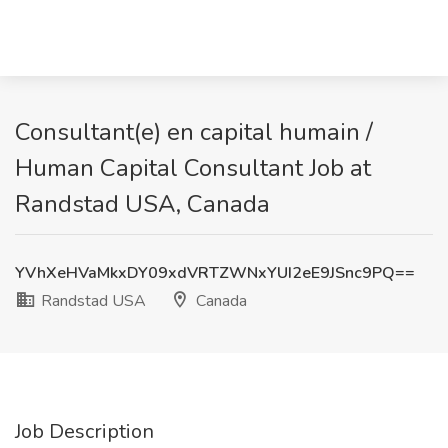
Consultant(e) en capital humain /
Human Capital Consultant Job at
Randstad USA, Canada
YVhXeHVaMkxDY09xdVRTZWNxYUI2eE9JSnc9PQ==
Randstad USA
Canada
Job Description